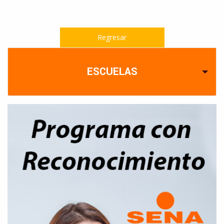
Regresar
ESCUELAS