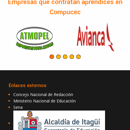
Empresas que contratan aprendices en
Compucec
Enlaces externos
Concejo Nacional de Redacción
Ministerio Nacional de Educación
Sena