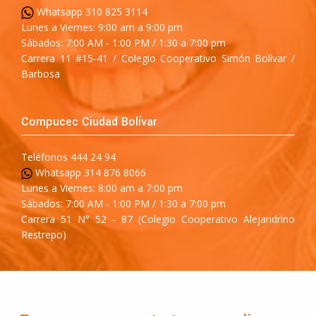
Whatsapp 310 825 3114
Lunes a Viernes: 9:00 am a 9:00 pm
Sábados: 7:00 AM - 1:00 PM / 1:30 a 7:00 pm
Carrera 11 #15-41 / Colegio Cooperativo Simón Bolívar /
Barbosa
Compucec Ciudad Bolívar
Teléfonos 444 24 94
Whatsapp 314 876 8066
Lunes a Viernes: 8:00 am a 7:00 pm
Sábados: 7:00 AM - 1:00 PM / 1:30 a 7:00 pm
Carrera 51 N° 52 - 87 (Colegio Cooperativo Alejandrino
Restrepo)