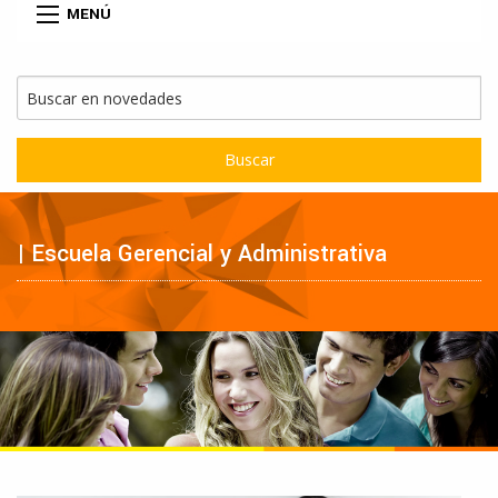
MENÚ
Buscar
| Escuela Gerencial y Administrativa